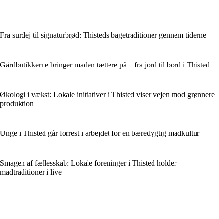
Fra surdej til signaturbrød: Thisteds bagetraditioner gennem tiderne
Gårdbutikkerne bringer maden tættere på – fra jord til bord i Thisted
Økologi i vækst: Lokale initiativer i Thisted viser vejen mod grønnere
produktion
Unge i Thisted går forrest i arbejdet for en bæredygtig madkultur
Smagen af fællesskab: Lokale foreninger i Thisted holder
madtraditioner i live