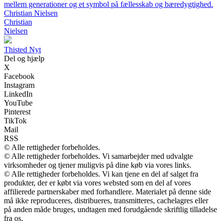
mellem generationer og et symbol på fællesskab og bæredygtighed.
Christian Nielsen
Christian
Nielsen
Thisted Nyt
Del og hjælp
X
Facebook
Instagram
LinkedIn
YouTube
Pinterest
TikTok
Mail
RSS
© Alle rettigheder forbeholdes.
© Alle rettigheder forbeholdes. Vi samarbejder med udvalgte
virksomheder og tjener muligvis på dine køb via vores links.
© Alle rettigheder forbeholdes. Vi kan tjene en del af salget fra
produkter, der er købt via vores websted som en del af vores
affilierede partnerskaber med forhandlere. Materialet på denne side
må ikke reproduceres, distribueres, transmitteres, cachelagres eller
på anden måde bruges, undtagen med forudgående skriftlig tilladelse
fra os.