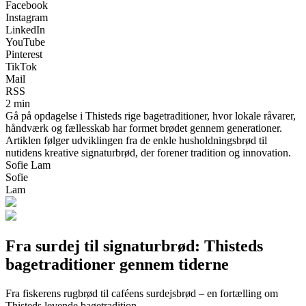
Facebook
Instagram
LinkedIn
YouTube
Pinterest
TikTok
Mail
RSS
2 min
Gå på opdagelse i Thisteds rige bagetraditioner, hvor lokale råvarer,
håndværk og fællesskab har formet brødet gennem generationer.
Artiklen følger udviklingen fra de enkle husholdningsbrød til
nutidens kreative signaturbrød, der forener tradition og innovation.
Sofie Lam
Sofie
Lam
Fra surdej til signaturbrød: Thisteds
bagetraditioner gennem tiderne
Fra fiskerens rugbrød til caféens surdejsbrød – en fortælling om
Thisteds levende bagetradition