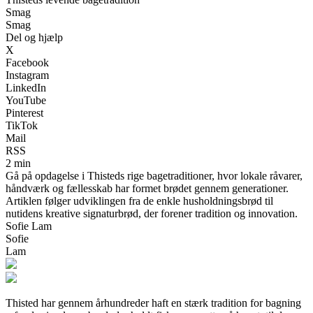
Smag
Smag
Del og hjælp
X
Facebook
Instagram
LinkedIn
YouTube
Pinterest
TikTok
Mail
RSS
2 min
Gå på opdagelse i Thisteds rige bagetraditioner, hvor lokale råvarer,
håndværk og fællesskab har formet brødet gennem generationer.
Artiklen følger udviklingen fra de enkle husholdningsbrød til
nutidens kreative signaturbrød, der forener tradition og innovation.
Sofie Lam
Sofie
Lam
Thisted har gennem århundreder haft en stærk tradition for bagning