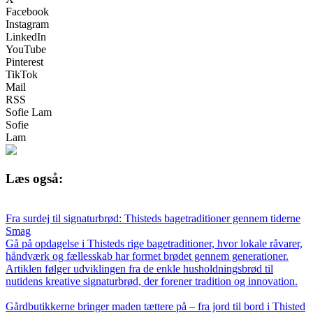
Facebook
Instagram
LinkedIn
YouTube
Pinterest
TikTok
Mail
RSS
Sofie Lam
Sofie
Lam
Læs også:
Fra surdej til signaturbrød: Thisteds bagetraditioner gennem tiderne
Smag
Gå på opdagelse i Thisteds rige bagetraditioner, hvor lokale råvarer,
håndværk og fællesskab har formet brødet gennem generationer.
Artiklen følger udviklingen fra de enkle husholdningsbrød til
nutidens kreative signaturbrød, der forener tradition og innovation.
Gårdbutikkerne bringer maden tættere på – fra jord til bord i Thisted