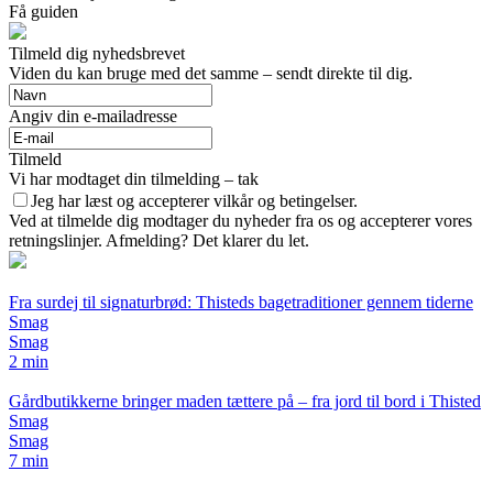
Få guiden
Tilmeld dig nyhedsbrevet
Viden du kan bruge med det samme – sendt direkte til dig.
Angiv din e-mailadresse
Tilmeld
Vi har modtaget din tilmelding – tak
Jeg har læst og accepterer vilkår og betingelser.
Ved at tilmelde dig modtager du nyheder fra os og accepterer vores
retningslinjer. Afmelding? Det klarer du let.
Fra surdej til signaturbrød: Thisteds bagetraditioner gennem tiderne
Smag
Smag
2 min
Gårdbutikkerne bringer maden tættere på – fra jord til bord i Thisted
Smag
Smag
7 min