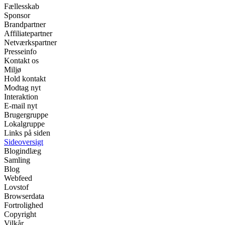
Fællesskab
Sponsor
Brandpartner
Affiliatepartner
Netværkspartner
Presseinfo
Kontakt os
Miljø
Hold kontakt
Modtag nyt
Interaktion
E-mail nyt
Brugergruppe
Lokalgruppe
Links på siden
Sideoversigt
Blogindlæg
Samling
Blog
Webfeed
Lovstof
Browserdata
Fortrolighed
Copyright
Vilkår