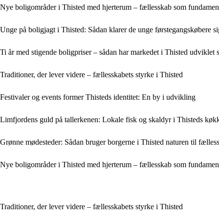
Nye boligområder i Thisted med hjerterum – fællesskab som fundamen
Unge på boligjagt i Thisted: Sådan klarer de unge førstegangskøbere si
Ti år med stigende boligpriser – sådan har markedet i Thisted udviklet 
Traditioner, der lever videre – fællesskabets styrke i Thisted
Festivaler og events former Thisteds identitet: En by i udvikling
Limfjordens guld på tallerkenen: Lokale fisk og skaldyr i Thisteds køk
Grønne mødesteder: Sådan bruger borgerne i Thisted naturen til fælles
Nye boligområder i Thisted med hjerterum – fællesskab som fundamen
Traditioner, der lever videre – fællesskabets styrke i Thisted