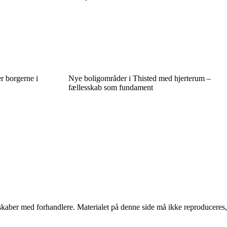
r borgerne i
Nye boligområder i Thisted med hjerterum –
fællesskab som fundament
erskaber med forhandlere. Materialet på denne side må ikke reproduceres,