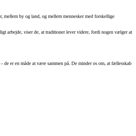
oner, mellem by og land, og mellem mennesker med forskellige
t arbejde, viser de, at traditioner lever videre, fordi nogen vælger at
jrer – de er en måde at være sammen på. De minder os om, at fællesskab