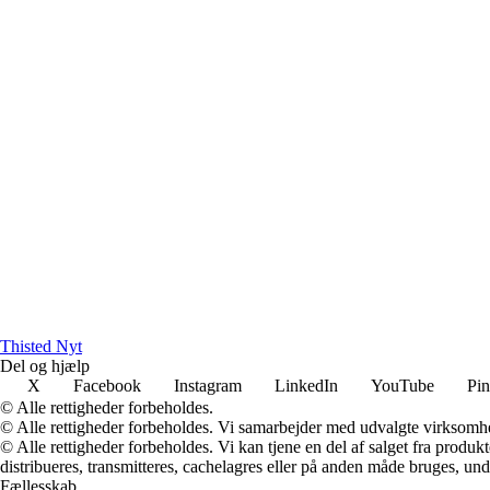
Thisted Nyt
Del og hjælp
X
Facebook
Instagram
LinkedIn
YouTube
Pin
© Alle rettigheder forbeholdes.
© Alle rettigheder forbeholdes. Vi samarbejder med udvalgte virksomhed
© Alle rettigheder forbeholdes. Vi kan tjene en del af salget fra produk
distribueres, transmitteres, cachelagres eller på anden måde bruges, und
Fællesskab