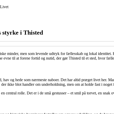
Livet
 styrke i Thisted
giske minder, men som levende udtryk for fællesskab og lokal identitet
evne til at forene fortid og nutid, der gør Thisted til et sted, hvor fæl
, hav og hede som nærmeste naboer. Det har altid præget livet her. Mange
, der ikke blot handler om underholdning, men om at holde fast i noget
 en central rolle. Det er i de små gestusser – et smil på torvet, en snak ov