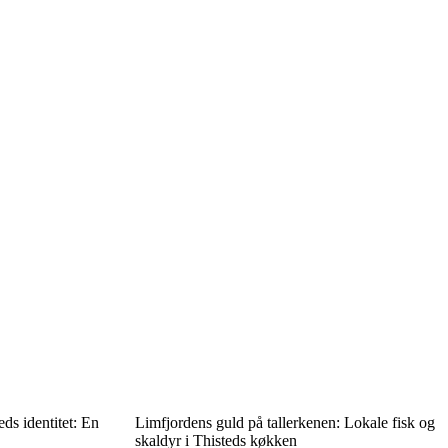
eds identitet: En
Limfjordens guld på tallerkenen: Lokale fisk og
skaldyr i Thisteds køkken