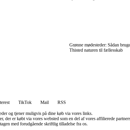
Grønne mødesteder: Sådan bruge
Thisted naturen til fællesskab
terest
TikTok
Mail
RSS
er og tjener muligvis på dine køb via vores links.
ter, der er købt via vores websted som en del af vores affilierede partn
tagen med forudgående skriftlig tilladelse fra os.