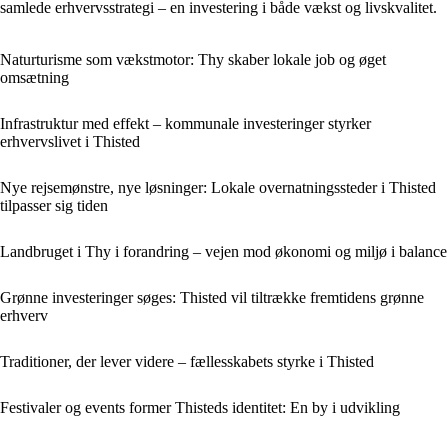
samlede erhvervsstrategi – en investering i både vækst og livskvalitet.
Naturturisme som vækstmotor: Thy skaber lokale job og øget
omsætning
Infrastruktur med effekt – kommunale investeringer styrker
erhvervslivet i Thisted
Nye rejsemønstre, nye løsninger: Lokale overnatningssteder i Thisted
tilpasser sig tiden
Landbruget i Thy i forandring – vejen mod økonomi og miljø i balance
Grønne investeringer søges: Thisted vil tiltrække fremtidens grønne
erhverv
Traditioner, der lever videre – fællesskabets styrke i Thisted
Festivaler og events former Thisteds identitet: En by i udvikling