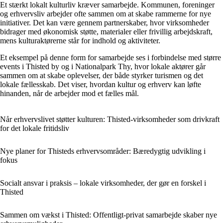
Et stærkt lokalt kulturliv kræver samarbejde. Kommunen, foreninger
og erhvervsliv arbejder ofte sammen om at skabe rammerne for nye
initiativer. Det kan være gennem partnerskaber, hvor virksomheder
bidrager med økonomisk støtte, materialer eller frivillig arbejdskraft,
mens kulturaktørerne står for indhold og aktiviteter.
Et eksempel på denne form for samarbejde ses i forbindelse med større
events i Thisted by og i Nationalpark Thy, hvor lokale aktører går
sammen om at skabe oplevelser, der både styrker turismen og det
lokale fællesskab. Det viser, hvordan kultur og erhverv kan løfte
hinanden, når de arbejder mod et fælles mål.
Når erhvervslivet støtter kulturen: Thisted-virksomheder som drivkraft
for det lokale fritidsliv
Nye planer for Thisteds erhvervsområder: Bæredygtig udvikling i
fokus
Socialt ansvar i praksis – lokale virksomheder, der gør en forskel i
Thisted
Sammen om vækst i Thisted: Offentligt-privat samarbejde skaber nye