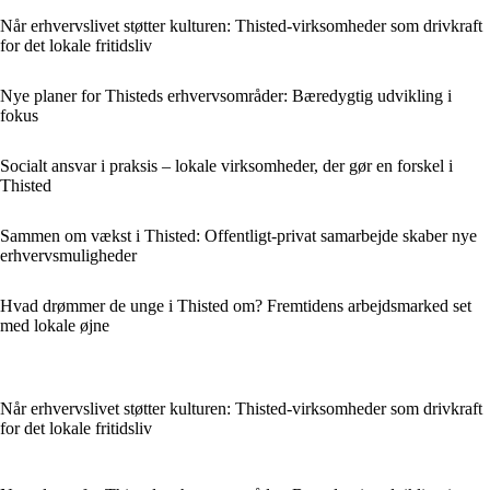
Når erhvervslivet støtter kulturen: Thisted-virksomheder som drivkraft
for det lokale fritidsliv
Nye planer for Thisteds erhvervsområder: Bæredygtig udvikling i
fokus
Socialt ansvar i praksis – lokale virksomheder, der gør en forskel i
Thisted
Sammen om vækst i Thisted: Offentligt-privat samarbejde skaber nye
erhvervsmuligheder
Hvad drømmer de unge i Thisted om? Fremtidens arbejdsmarked set
med lokale øjne
Når erhvervslivet støtter kulturen: Thisted-virksomheder som drivkraft
for det lokale fritidsliv