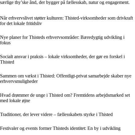
særlige thy’ske ånd, der bygger på fællesskab, natur og engagement.
Når erhvervslivet støtter kulturen: Thisted-virksomheder som drivkraft
for det lokale fritidsliv
Nye planer for Thisteds erhvervsområder: Bæredygtig udvikling i
fokus
Socialt ansvar i praksis – lokale virksomheder, der gør en forskel i
Thisted
Sammen om vækst i Thisted: Offentligt-privat samarbejde skaber nye
erhvervsmuligheder
Hvad drømmer de unge i Thisted om? Fremtidens arbejdsmarked set
med lokale øjne
Traditioner, der lever videre – fællesskabets styrke i Thisted
Festivaler og events former Thisteds identitet: En by i udvikling