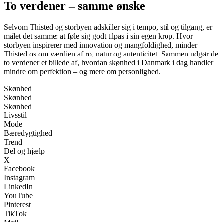
To verdener – samme ønske
Selvom Thisted og storbyen adskiller sig i tempo, stil og tilgang, er
målet det samme: at føle sig godt tilpas i sin egen krop. Hvor
storbyen inspirerer med innovation og mangfoldighed, minder
Thisted os om værdien af ro, natur og autenticitet. Sammen udgør de
to verdener et billede af, hvordan skønhed i Danmark i dag handler
mindre om perfektion – og mere om personlighed.
Skønhed
Skønhed
Skønhed
Livsstil
Mode
Bæredygtighed
Trend
Del og hjælp
X
Facebook
Instagram
LinkedIn
YouTube
Pinterest
TikTok