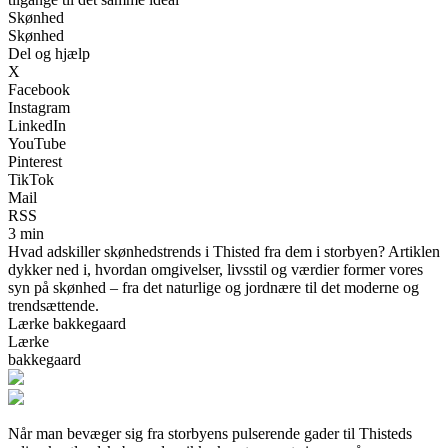
Skønhed
Skønhed
Del og hjælp
X
Facebook
Instagram
LinkedIn
YouTube
Pinterest
TikTok
Mail
RSS
3 min
Hvad adskiller skønhedstrends i Thisted fra dem i storbyen? Artiklen
dykker ned i, hvordan omgivelser, livsstil og værdier former vores
syn på skønhed – fra det naturlige og jordnære til det moderne og
trendsættende.
Lærke bakkegaard
Lærke
bakkegaard
Når man bevæger sig fra storbyens pulserende gader til Thisteds