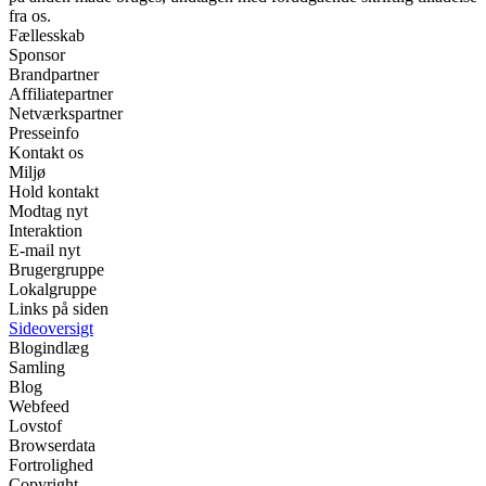
fra os.
Fællesskab
Sponsor
Brandpartner
Affiliatepartner
Netværkspartner
Presseinfo
Kontakt os
Miljø
Hold kontakt
Modtag nyt
Interaktion
E-mail nyt
Brugergruppe
Lokalgruppe
Links på siden
Sideoversigt
Blogindlæg
Samling
Blog
Webfeed
Lovstof
Browserdata
Fortrolighed
Copyright