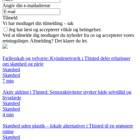
Angiv din e-mailadresse
Tilmeld
Vi har modtaget din tilmelding – tak
Jeg har læst og accepterer vilkår og betingelser.
Ved at tilmelde dig modtager du nyheder fra os og accepterer vores
retningslinjer. Afmelding? Det klarer du let.
Fællesskab og velvære: Kvindenetværk i Thisted deler erfaringer
om skønhed og pleje
Skønhed
Skønhed
7 min
Aktiv aldring i Thisted: Senioraktiviteter styrker både selvtillid og
livsglæde
Skønhed
Skønhed
4 min
Skønhed uden plastik – lokale alternativer i Thisted til en grønnere
rutine
Skønhed