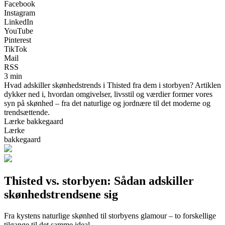
Facebook
Instagram
LinkedIn
YouTube
Pinterest
TikTok
Mail
RSS
3 min
Hvad adskiller skønhedstrends i Thisted fra dem i storbyen? Artiklen
dykker ned i, hvordan omgivelser, livsstil og værdier former vores
syn på skønhed – fra det naturlige og jordnære til det moderne og
trendsættende.
Lærke bakkegaard
Lærke
bakkegaard
Thisted vs. storbyen: Sådan adskiller
skønhedstrendsene sig
Fra kystens naturlige skønhed til storbyens glamour – to forskellige
tilgange til det samme ideal