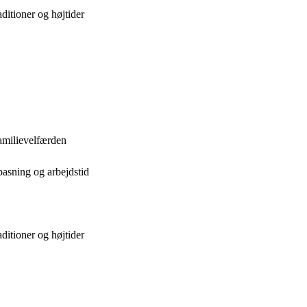
ditioner og højtider
amilievelfærden
pasning og arbejdstid
ditioner og højtider