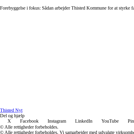
Forebyggelse i fokus: Sådan arbejder Thisted Kommune for at styrke f
Thisted Nyt
Del og hjælp
X
Facebook
Instagram
LinkedIn
YouTube
Pin
© Alle rettigheder forbeholdes.
© Alle rettigheder forbeholdes. Vi samarbejder med udvalgte virksomhed