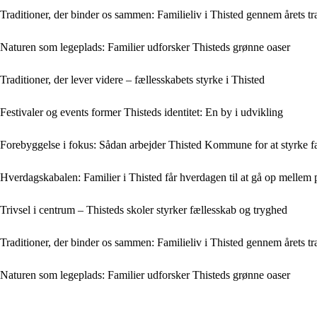
Traditioner, der binder os sammen: Familieliv i Thisted gennem årets tra
Naturen som legeplads: Familier udforsker Thisteds grønne oaser
Traditioner, der lever videre – fællesskabets styrke i Thisted
Festivaler og events former Thisteds identitet: En by i udvikling
Forebyggelse i fokus: Sådan arbejder Thisted Kommune for at styrke f
Hverdagskabalen: Familier i Thisted får hverdagen til at gå op mellem 
Trivsel i centrum – Thisteds skoler styrker fællesskab og tryghed
Traditioner, der binder os sammen: Familieliv i Thisted gennem årets tra
Naturen som legeplads: Familier udforsker Thisteds grønne oaser