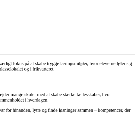
ærligt fokus på at skabe trygge læringsmiljøer, hvor eleverne føler sig
asselokalet og i frikvarteret.
rbejder mange skoler med at skabe stærke fællesskaber, hvor
 sammenholdet i hverdagen.
nsvar for hinanden, lytte og finde løsninger sammen – kompetencer, der