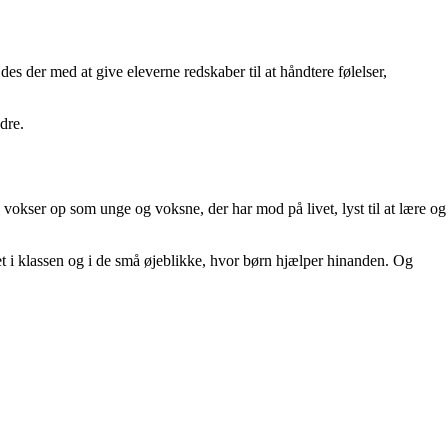
es der med at give eleverne redskaber til at håndtere følelser,
dre.
s, vokser op som unge og voksne, der har mod på livet, lyst til at lære og
et i klassen og i de små øjeblikke, hvor børn hjælper hinanden. Og