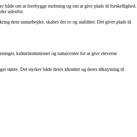
ler både om at forebygge mobning og om at give plads til forskellighed.
lder udenfor.
ing dem samarbejder, skabes der ro og stabilitet. Det giver plads til
inger, kulturinstitutioner og naturcentre for at give eleverne
større. Det styrker både deres identitet og deres tilknytning til