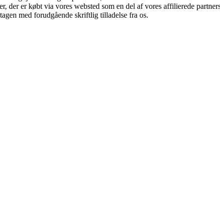
ter, der er købt via vores websted som en del af vores affilierede partn
tagen med forudgående skriftlig tilladelse fra os.