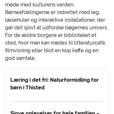
møde med kulturens verden.
Børneafdelingerne er indrettet med leg,
læsehuler og interaktive installationer, der
gør det sjovt at udforske bøgernes univers.
For de ældre borgere er biblioteket et
sted, hvor man kan mødes til litteraturcafé,
filmvisning eller blot en kop kaffe og en
god samtale.
Læring i det fri: Naturformidling for
børn i Thisted
Sjove oplevelser for hele familien –