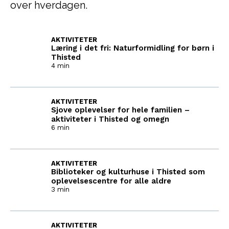
over hverdagen.
AKTIVITETER
Læring i det fri: Naturformidling for børn i
Thisted
4 min
AKTIVITETER
Sjove oplevelser for hele familien –
aktiviteter i Thisted og omegn
6 min
AKTIVITETER
Biblioteker og kulturhuse i Thisted som
oplevelsescentre for alle aldre
3 min
AKTIVITETER