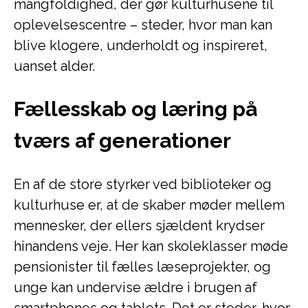
mangfoldighed, der gør kulturhusene til
oplevelsescentre – steder, hvor man kan
blive klogere, underholdt og inspireret,
uanset alder.
Fællesskab og læring på
tværs af generationer
En af de store styrker ved biblioteker og
kulturhuse er, at de skaber møder mellem
mennesker, der ellers sjældent krydser
hinandens veje. Her kan skoleklasser møde
pensionister til fælles læseprojekter, og
unge kan undervise ældre i brugen af