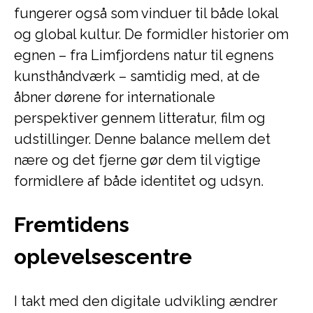
fungerer også som vinduer til både lokal
og global kultur. De formidler historier om
egnen – fra Limfjordens natur til egnens
kunsthåndværk – samtidig med, at de
åbner dørene for internationale
perspektiver gennem litteratur, film og
udstillinger. Denne balance mellem det
nære og det fjerne gør dem til vigtige
formidlere af både identitet og udsyn.
Fremtidens
oplevelsescentre
I takt med den digitale udvikling ændrer