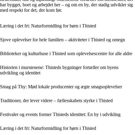
har bygget, boet og arbejdet her – og om en by, der stadig udvikler sig
med respekt for det, der kom før.
Læring i det fri: Naturformidling for børn i Thisted
Sjove oplevelser for hele familien – aktiviteter i Thisted og omegn
Biblioteker og kulturhuse i Thisted som oplevelsescentre for alle aldre
Historien i murstenene: Thisteds bygninger fortæller om byens
udvikling og identitet
Smag på Thy: Mød lokale producenter og ægte smagsoplevelser
Traditioner, der lever videre – fællesskabets styrke i Thisted
Festivaler og events former Thisteds identitet: En by i udvikling
Læring i det fri: Naturformidling for børn i Thisted